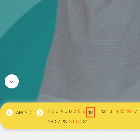
1
2
3
4
5
6
7
8
9
11
12
13
14
15
16
17
АВГУСТ
10
26
27
28
29
30
31