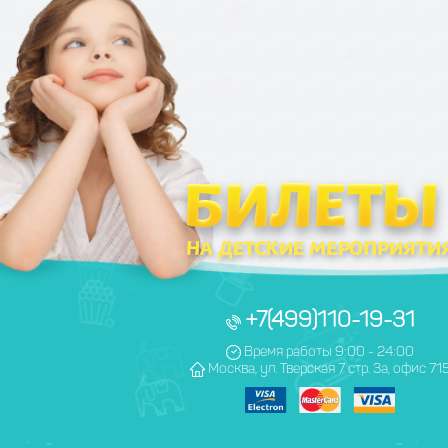
+7(499)110-19-31
Время работы 9:00 - 24:00
Москва, ул. Тверская 7 стр. 3а, офис 71