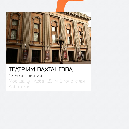
ТЕАТР ИМ. ВАХТАНГОВА
12 мероприятий
Москва, ул. Арбат 26, м. Смоленская,
Арбатская