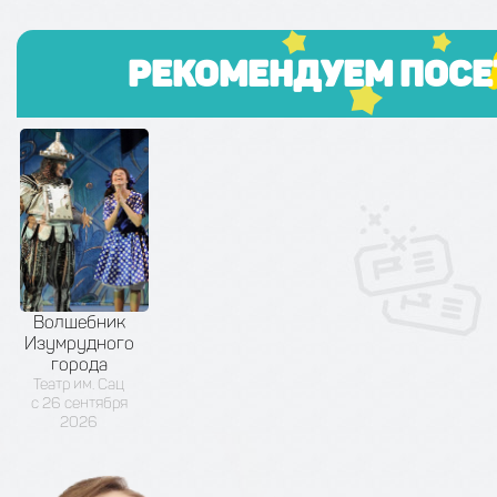
Рекомендуем посе
Волшебник
Изумрудного
города
Театр им. Сац
с 26 сентября
2026