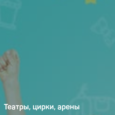
Театры, цирки, арены