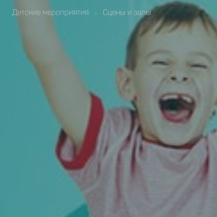
Детские мероприятия
Сцены и залы
>