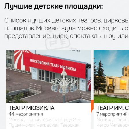
Лучшие детские площадки:
Список лучших детских театров, цирков
площадок Москвы куда можно сходить с
представление: цирк, спектакль, шоу ил
ТЕАТР МЮЗИКЛА
ТЕАТР ИМ. 
44 мероприятия
7 мероприятий
Москва, Пушкинская площадь 2, м.
Москва, Проспе
Пушкинская, Чеховская, Тверская
метро Универс